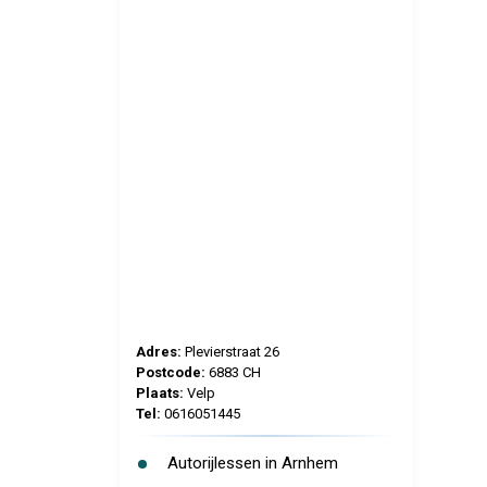
Adres:
Plevierstraat 26
Postcode:
6883 CH
Plaats:
Velp
Tel:
0616051445
Autorijlessen in Arnhem