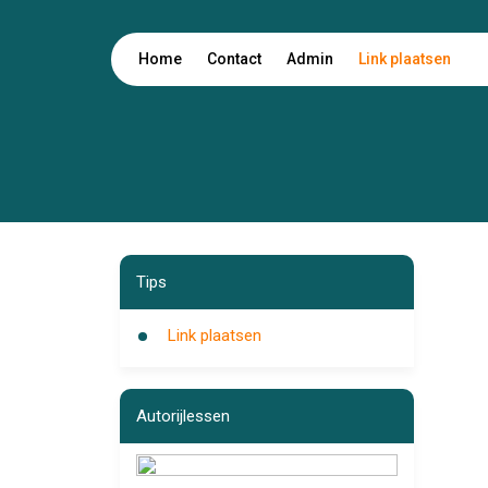
Home
Contact
Admin
Link plaatsen
Tips
Link plaatsen
Autorijlessen