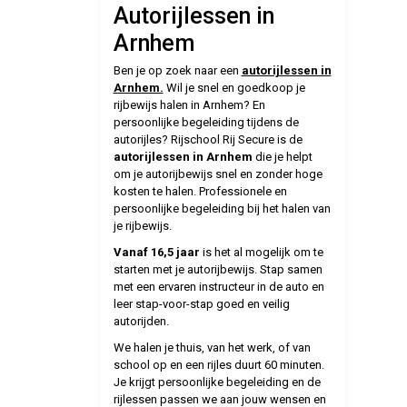
Autorijlessen in
Arnhem
Ben je op zoek naar een
autorijlessen in
Arnhem.
Wil je snel en goedkoop je
rijbewijs halen in Arnhem? En
persoonlijke begeleiding tijdens de
autorijles? Rijschool Rij Secure is de
autorijlessen in Arnhem
die je helpt
om je autorijbewijs snel en zonder hoge
kosten te halen. Professionele en
persoonlijke begeleiding bij het halen van
je rijbewijs.
Vanaf 16,5 jaar
is het al mogelijk om te
starten met je autorijbewijs. Stap samen
met een ervaren instructeur in de auto en
leer stap-voor-stap goed en veilig
autorijden.
We halen je thuis, van het werk, of van
school op en een rijles duurt 60 minuten.
Je krijgt persoonlijke begeleiding en de
rijlessen passen we aan jouw wensen en